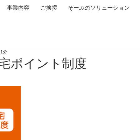
事業内容
ご挨拶
そーぶのソリューション
 1分
宅ポイント制度