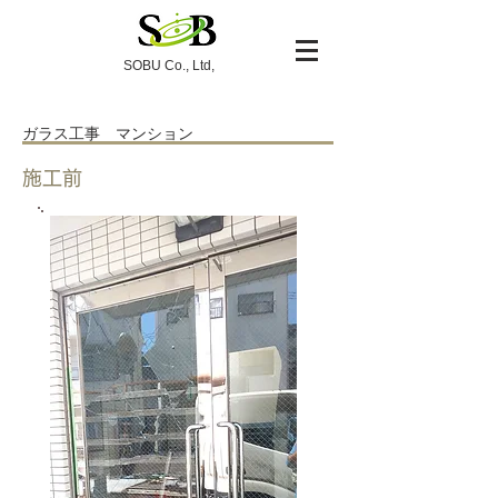
​SOBU Co., Ltd,
ガラス工事 マンション
施工前