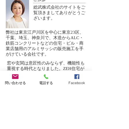
総武株式会社のサイトをご
覧頂きましてありがとうご
ざいます。
弊社は東京江戸川区を中心に東京23区、
千葉、埼玉、神奈川で、木造からALC・
鉄筋コンクリートなどの住宅・ビル・商
業店舗用のアルミサッシの販売施工を手
がけている会社です。
窓や玄関は意匠性のみならず、機能性も
重視する時代となりました。ZEH住宅が
今後の日本の住宅のスタンダードになっ
ていく時代です。そのような時代の流れ
問い合わせる
電話する
Facebook
を読み取り、お客様のニーズに合った商
品、情報をいち早く皆様にお届けいたし
ます。
​経営理念