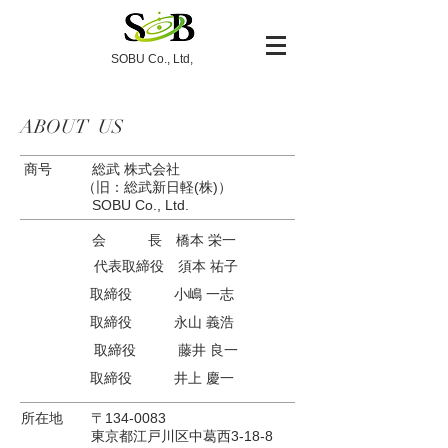
​SOBU Co., Ltd,
ABOUT ​US
商号 総武 株式会社
（旧：総武新日軽(株)）
​ SOBU Co., Ltd.
会 長 橋本 栄一
代表取締役 須本 祐子
取締役 小嶋 一志
取締役 永山 義浩
取締役 藤井 良一
取締役 井上 慶一
所在地 〒134-0083
東京都江戸川区中葛西3-18-8